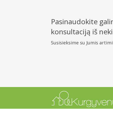
Pasinaudokite gal
konsultaciją iš ne
Susisieksime su Jumis artim